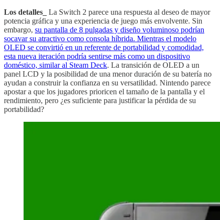
Los detalles_
La Switch 2 parece una respuesta al deseo de mayor
potencia gráfica y una experiencia de juego más envolvente. Sin
embargo,
su pantalla de 8 pulgadas y diseño voluminoso podrían
socavar su atractivo como consola híbrida. Mientras el modelo
OLED se convirtió en un referente de portabilidad y comodidad,
esta nueva iteración podría sentirse más como un dispositivo
doméstico, similar al Steam Deck
. La transición de OLED a un
panel LCD y la posibilidad de una menor duración de su batería no
ayudan a construir la confianza en su versatilidad. Nintendo parece
apostar a que los jugadores prioricen el tamaño de la pantalla y el
rendimiento, pero ¿es suficiente para justificar la pérdida de su
portabilidad?