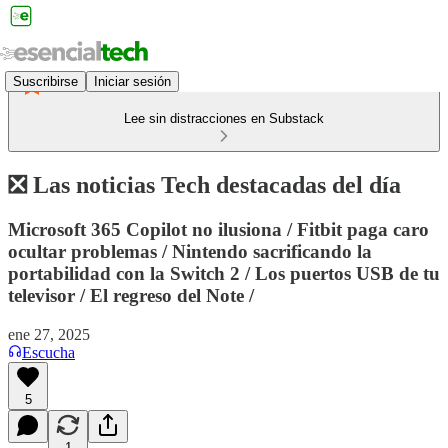
Suscribirse
Iniciar sesión
Lee sin distracciones en Substack
❎ Las noticias Tech destacadas del día
Microsoft 365 Copilot no ilusiona / Fitbit paga caro
ocultar problemas / Nintendo sacrificando la
portabilidad con la Switch 2 / Los puertos USB de tu
televisor / El regreso del Note /
ene 27, 2025
Escucha
5
1