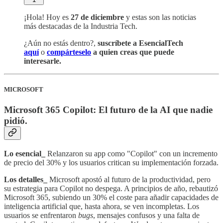
¡Hola! Hoy es
27 de diciembre
y estas son las noticias
más destacadas de la Industria Tech.
¿Aún no estás dentro?,
suscríbete a EsencialTech
aquí
o
compárteselo
a quien creas que puede
interesarle.
MICROSOFT
Microsoft 365 Copilot: El futuro de la AI que nadie
pidió.
Lo esencial_
Relanzaron su app como "Copilot" con un incremento
de precio del 30% y los usuarios critican su implementación forzada.
Los detalles_
Microsoft apostó al futuro de la productividad, pero
su estrategia para Copilot no despega. A principios de año, rebautizó
Microsoft 365, subiendo un 30% el coste para añadir capacidades de
inteligencia artificial que, hasta ahora, se ven incompletas. Los
usuarios se enfrentaron
bugs
, mensajes confusos y una falta de