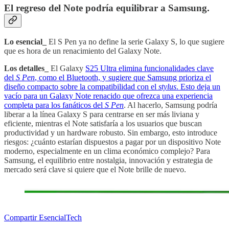
El regreso del Note podría equilibrar a Samsung
.
Lo esencial_
El S Pen ya no define la serie Galaxy S, lo que sugiere
que es hora de un renacimiento del Galaxy Note.
Los detalles_
El Galaxy
S25 Ultra elimina funcionalidades clave
del
S Pen
, como el Bluetooth, y sugiere que Samsung prioriza el
diseño compacto sobre la compatibilidad con el
stylus
. Esto deja un
vacío para un Galaxy Note renacido que ofrezca una experiencia
completa para los fanáticos del
S Pen
. Al hacerlo, Samsung podría
liberar a la línea Galaxy S para centrarse en ser más liviana y
eficiente, mientras el Note satisfaría a los usuarios que buscan
productividad y un hardware robusto. Sin embargo, esto introduce
riesgos: ¿cuánto estarían dispuestos a pagar por un dispositivo Note
moderno, especialmente en un clima económico complejo? Para
Samsung, el equilibrio entre nostalgia, innovación y estrategia de
mercado será clave si quiere que el Note brille de nuevo.
Compartir EsencialTech