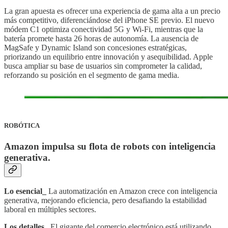
La gran apuesta es ofrecer una experiencia de gama alta a un precio
más competitivo, diferenciándose del iPhone SE previo. El nuevo
módem C1 optimiza conectividad 5G y Wi-Fi, mientras que la
batería promete hasta 26 horas de autonomía. La ausencia de
MagSafe y Dynamic Island son concesiones estratégicas,
priorizando un equilibrio entre innovación y asequibilidad. Apple
busca ampliar su base de usuarios sin comprometer la calidad,
reforzando su posición en el segmento de gama media.
ROBÓTICA
Amazon impulsa su flota de robots con inteligencia
generativa.
Lo esencial_
La automatización en Amazon crece con inteligencia
generativa, mejorando eficiencia, pero desafiando la estabilidad
laboral en múltiples sectores.
Los detalles_
El gigante del comercio electrónico está utilizando