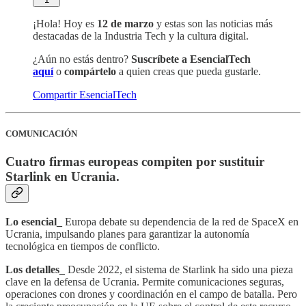
¡Hola! Hoy es
12 de marzo
y estas son las noticias más
destacadas de la Industria Tech y la cultura digital.
¿Aún no estás dentro?
Suscríbete a EsencialTech
aquí
o
compártelo
a quien creas que pueda gustarle.
Compartir EsencialTech
COMUNICACIÓN
Cuatro firmas europeas compiten por sustituir
Starlink en Ucrania.
Lo esencial_
Europa debate su dependencia de la red de SpaceX en
Ucrania, impulsando planes para garantizar la autonomía
tecnológica en tiempos de conflicto.
Los detalles_
Desde 2022, el sistema de Starlink ha sido una pieza
clave en la defensa de Ucrania. Permite comunicaciones seguras,
operaciones con drones y coordinación en el campo de batalla. Pero