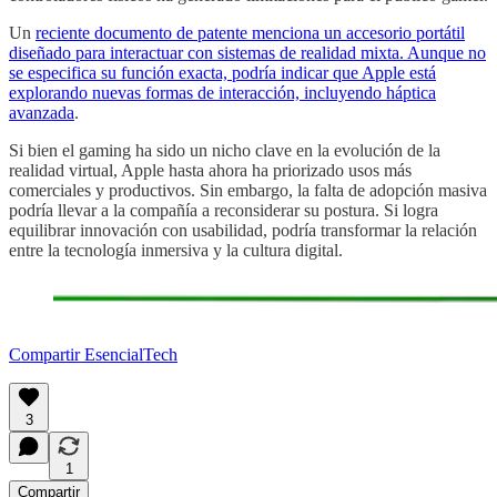
Un
reciente documento de patente menciona un accesorio portátil
diseñado para interactuar con sistemas de realidad mixta. Aunque no
se especifica su función exacta, podría indicar que Apple está
explorando nuevas formas de interacción, incluyendo háptica
avanzada
.
Si bien el gaming ha sido un nicho clave en la evolución de la
realidad virtual, Apple hasta ahora ha priorizado usos más
comerciales y productivos. Sin embargo, la falta de adopción masiva
podría llevar a la compañía a reconsiderar su postura. Si logra
equilibrar innovación con usabilidad, podría transformar la relación
entre la tecnología inmersiva y la cultura digital.
Compartir EsencialTech
3
1
Compartir