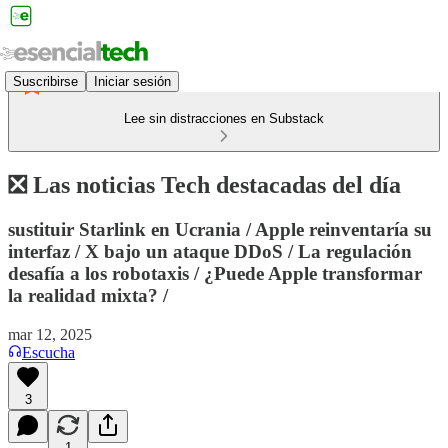
Suscribirse
Iniciar sesión
Lee sin distracciones en Substack
❎ Las noticias Tech destacadas del día
sustituir Starlink en Ucrania / Apple reinventaría su
interfaz / X bajo un ataque DDoS / La regulación
desafía a los robotaxis / ¿Puede Apple transformar
la realidad mixta? /
mar 12, 2025
Escucha
3
1