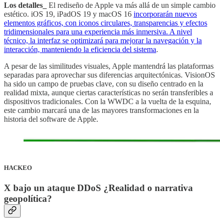
Los detalles_
El rediseño de Apple va más allá de un simple cambio
estético. iOS 19, iPadOS 19 y macOS 16
incorporarán nuevos
elementos gráficos, con iconos circulares, transparencias y efectos
tridimensionales para una experiencia más inmersiva. A nivel
técnico, la interfaz se optimizará para mejorar la navegación y la
interacción, manteniendo la eficiencia del sistema
.
A pesar de las similitudes visuales, Apple mantendrá las plataformas
separadas para aprovechar sus diferencias arquitectónicas. VisionOS
ha sido un campo de pruebas clave, con su diseño centrado en la
realidad mixta, aunque ciertas características no serán transferibles a
dispositivos tradicionales. Con la WWDC a la vuelta de la esquina,
este cambio marcará una de las mayores transformaciones en la
historia del software de Apple.
HACKEO
X bajo un ataque DDoS ¿Realidad o narrativa
geopolítica?