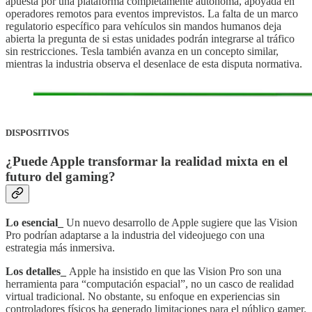
apuesta por una plataforma completamente autónoma, apoyada en
operadores remotos para eventos imprevistos. La falta de un marco
regulatorio específico para vehículos sin mandos humanos deja
abierta la pregunta de si estas unidades podrán integrarse al tráfico
sin restricciones. Tesla también avanza en un concepto similar,
mientras la industria observa el desenlace de esta disputa normativa.
DISPOSITIVOS
¿Puede Apple transformar la realidad mixta en el
futuro del gaming?
Lo esencial_
Un nuevo desarrollo de Apple sugiere que las Vision
Pro podrían adaptarse a la industria del videojuego con una
estrategia más inmersiva.
Los detalles_
Apple ha insistido en que las Vision Pro son una
herramienta para “computación espacial”, no un casco de realidad
virtual tradicional. No obstante, su enfoque en experiencias sin
controladores físicos ha generado limitaciones para el público gamer.