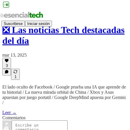
Suscribirse
Iniciar sesión
❎ Las noticias Tech destacadas
del día
mar 13, 2025
3
1
El lado oculto de Facebook / Google prueba una IA que aprende de
tu historial / La nueva mirada orbital de China / Xbox y Asus
apuestan por juego portatil / Google DeepMind apuesta por Gemini
/
Leer →
Comentarios