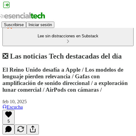
Suscribirse
Iniciar sesión
Lee sin distracciones en Substack
❎ Las noticias Tech destacadas del día
El Reino Unido desafía a Apple / Los modelos de
lenguaje pierden relevancia / Gafas con
amplificación de sonido direccional / a exploración
lunar comercial / AirPods con cámaras /
feb 10, 2025
Escucha
5