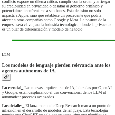
conflicto expone un dilema crítico: cumplir con la orden y arriesgar
su credibilidad en privacidad o desafiar al gobierno británico y
potencialmente enfrentarse a sanciones. Esta decisión no solo
impacta a Apple, sino que establece un precedente que podría
afectar a otras compañías como Google y Meta. La postura de la
empresa será clave para la industria tecnológica, donde la privacidad
es un pilar de diferenciación y modelo de negocio.
LLM
Los modelos de lenguaje pierden relevancia ante los
agentes autónomos de IA
.
Lo esencial_
Las nuevas arquitecturas de IA, lideradas por OpenAI
y Google, están desplazando el uso convencional de los LLM al
automatizar procesos avanzados.
Los detalles_
El lanzamiento de Deep Research marca un punto de
inflexión en el desarrollo de modelos de lenguaje. Esta tecnología
permite que ChatGPT no solo genere texto, sino que planifique y