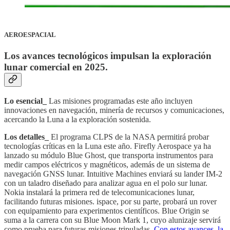
AEROESPACIAL
Los avances tecnológicos impulsan la exploración
lunar comercial en 2025
.
Lo esencial_
Las misiones programadas este año incluyen
innovaciones en navegación, minería de recursos y comunicaciones,
acercando la Luna a la exploración sostenida.
Los detalles_
El programa CLPS de la NASA permitirá probar
tecnologías críticas en la Luna este año. Firefly Aerospace ya ha
lanzado su módulo Blue Ghost, que transporta instrumentos para
medir campos eléctricos y magnéticos, además de un sistema de
navegación GNSS lunar. Intuitive Machines enviará su lander IM-2
con un taladro diseñado para analizar agua en el polo sur lunar.
Nokia instalará la primera red de telecomunicaciones lunar,
facilitando futuras misiones. ispace, por su parte, probará un rover
con equipamiento para experimentos científicos. Blue Origin se
suma a la carrera con su Blue Moon Mark 1, cuyo alunizaje servirá
como prueba para futuras misiones tripuladas.
Con estos avances, la