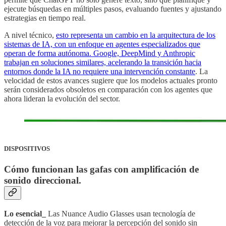
ejecute búsquedas en múltiples pasos, evaluando fuentes y ajustando
estrategias en tiempo real.
A nivel técnico,
esto representa un cambio en la arquitectura de los
sistemas de IA, con un enfoque en agentes especializados que
operan de forma autónoma. Google, DeepMind y Anthropic
trabajan en soluciones similares, acelerando la transición hacia
entornos donde la IA no requiere una intervención constante
. La
velocidad de estos avances sugiere que los modelos actuales pronto
serán considerados obsoletos en comparación con los agentes que
ahora lideran la evolución del sector.
DISPOSITIVOS
Cómo funcionan las gafas con amplificación de
sonido direccional
.
Lo esencial_
Las Nuance Audio Glasses usan tecnología de
detección de la voz para mejorar la percepción del sonido sin