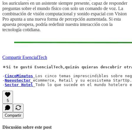
los auriculares en un asistente siempre presente, capaz de responder
preguntas sobre el mundo físico con solo un comando de voz. La
combinación de visión computacional y sonido espacial con Vision
Pro apunta a una nueva forma de percepción aumentada. Si esta
apuesta prospera, podría redefinir nuestra interacción con la
tecnología cotidiana.
Compartir EsencialTech
🔅Si te gustó EsencialTech,quizás quieras descubrir otr
-
CincoMinutos
_Los cinco temas imprescindibles sobre neg
-
NuevoSector
_eCommerce, Retail y su ecosistema StartUp.

-
Sector Hotel
_Todo lo que sucede en el mundo hotelero e
5
Compartir
Discusión sobre este post