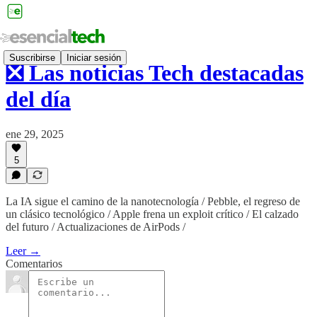
Suscribirse
Iniciar sesión
❎ Las noticias Tech destacadas
del día
ene 29, 2025
5
La IA sigue el camino de la nanotecnología / Pebble, el regreso de
un clásico tecnológico / Apple frena un exploit crítico / El calzado
del futuro / Actualizaciones de AirPods /
Leer →
Comentarios