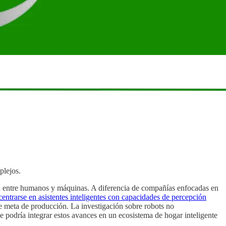
plejos.
n entre humanos y máquinas. A diferencia de compañías enfocadas en
centrarse en asistentes inteligentes con capacidades de percepción
 meta de producción. La investigación sobre robots no
 podría integrar estos avances en un ecosistema de hogar inteligente