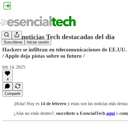
❎ Las noticias Tech destacadas del día
Suscribirse
Iniciar sesión
Hackers se infiltran en telecomunicaciones de EE.UU.
/ Apple deja pistas sobre su futuro /
feb 14, 2025
4
Compartir
¡Hola! Hoy es
14 de febrero
y estas son las noticias más desta
¿Aún no estás dentro?,
suscríbete a EsencialTech
aquí
o
comp