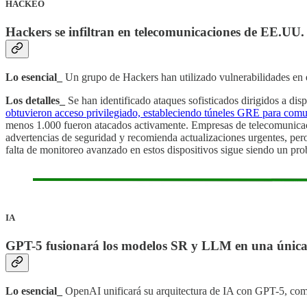
HACKEO
Hackers se infiltran en telecomunicaciones de EE.UU.
Lo esencial_
Un grupo de Hackers han utilizado vulnerabilidades en el
Los detalles_
Se han identificado ataques sofisticados dirigidos a disp
obtuvieron acceso privilegiado, estableciendo túneles GRE para comun
menos 1.000 fueron atacados activamente. Empresas de telecomunicaci
advertencias de seguridad y recomienda actualizaciones urgentes, pero
falta de monitoreo avanzado en estos dispositivos sigue siendo un pro
IA
GPT-5 fusionará los modelos SR y LLM en una únic
Lo esencial_
OpenAI unificará su arquitectura de IA con GPT-5, co