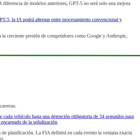
iferencia de modelos anteriores, GPT-5 no será solo una mejora
GPT-5, la IA podrá alternar entre procesamiento convencional y
 a la creciente presión de competidores como Google y Anthropic,
carreras.
ue cada vehículo haga una detención obligatoria de 34 segundos para
 encargado de la señalización
.
 de planificación. La FIA definirá en cada evento la ventana exacta
io.