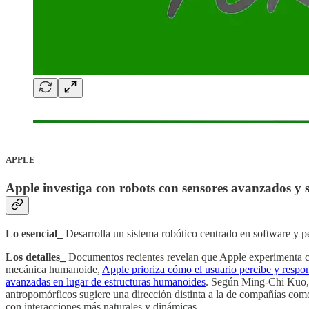
APPLE
Apple investiga con robots con sensores avanzados y
Lo esencial_
Desarrolla un sistema robótico centrado en software y 
Los detalles_
Documentos recientes revelan que Apple experimenta co
mecánica humanoide,
Apple prioriza cómo el usuario percibe y respond
avanzadas en lugar de estructuras humanoides
. Según Ming-Chi Kuo, 
antropomórficos sugiere una dirección distinta a la de compañías como
con interacciones más naturales y dinámicas.