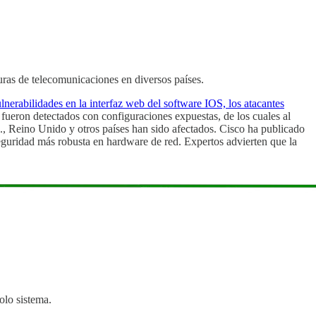
uras de telecomunicaciones en diversos países.
erabilidades en la interfaz web del software IOS, los atacantes
 fueron detectados con configuraciones expuestas, de los cuales al
, Reino Unido y otros países han sido afectados. Cisco ha publicado
seguridad más robusta en hardware de red. Expertos advierten que la
lo sistema.