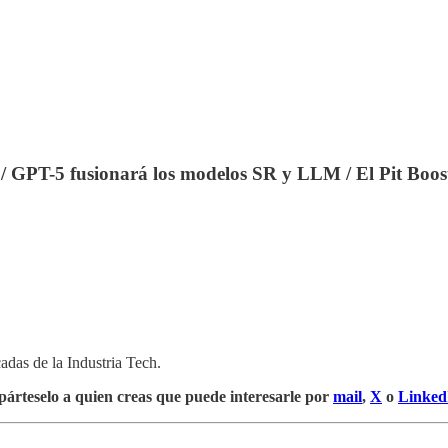
 / GPT-5 fusionará los modelos SR y LLM / El Pit Boost
cadas de la Industria Tech.
árteselo a quien creas que puede interesarle por
mail
,
X
o
Linked