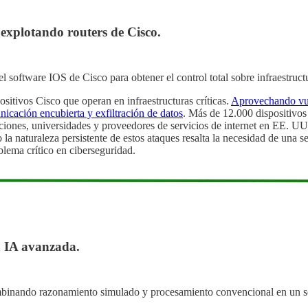
 explotando routers de Cisco.
 software IOS de Cisco para obtener el control total sobre infraestruct
ositivos Cisco que operan en infraestructuras críticas.
Aprovechando vuln
icación encubierta y exfiltración de datos
. Más de 12.000 dispositivos
ones, universidades y proveedores de servicios de internet en EE. UU.
 la naturaleza persistente de estos ataques resalta la necesidad de una 
blema crítico en ciberseguridad.
a IA avanzada
.
mbinando razonamiento simulado y procesamiento convencional en un so