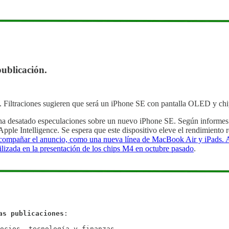
publicación
.
. Filtraciones sugieren que será un iPhone SE con pantalla OLED y ch
ha desatado especulaciones sobre un nuevo iPhone SE. Según informes 
ple Intelligence. Se espera que este dispositivo eleve el rendimiento r
compañar el anuncio, como una nueva línea de MacBook Air y iPads. A 
tilizada en la presentación de los chips M4 en octubre pasado
.
as publicaciones
:

ocios, tecnología y finanzas.
