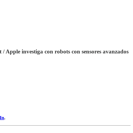
 / Apple investiga con robots con sensores avanzados
In
.