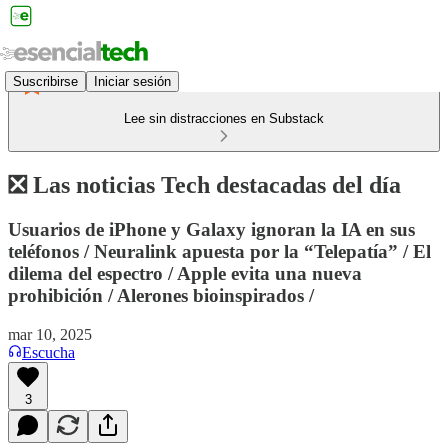
Suscribirse
Iniciar sesión
Lee sin distracciones en Substack
❎ Las noticias Tech destacadas del día
Usuarios de iPhone y Galaxy ignoran la IA en sus
teléfonos / Neuralink apuesta por la “Telepatía” / El
dilema del espectro / Apple evita una nueva
prohibición / Alerones bioinspirados /
mar 10, 2025
Escucha
3