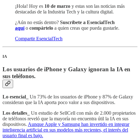
¡Hola! Hoy es
10 de marzo
y estas son las noticias más
destacadas de la Industria Tech y la cultura digital.
¿Aún no estás dentro?
Suscríbete a EsencialTech
aquí
o
compártelo
a quien creas que pueda gustarle.
Compartir EsencialTech
IA
Los usuarios de iPhone y Galaxy ignoran la IA en
sus teléfonos.
Lo esencial_
Un 73% de los usuarios de iPhone y 87% de Galaxy
consideran que la IA aporta poco valor a sus dispositivos.
Los detalles_
Un estudio de SellCell con más de 2.000 propietarios
de teléfonos reveló que la mayoría no encuentra útil la IA en sus
dispositivos.
Aunque Apple y Samsung han invertido en integrar
inteligencia artificial en sus modelos más recientes, el interés del
usuario final es bajo.