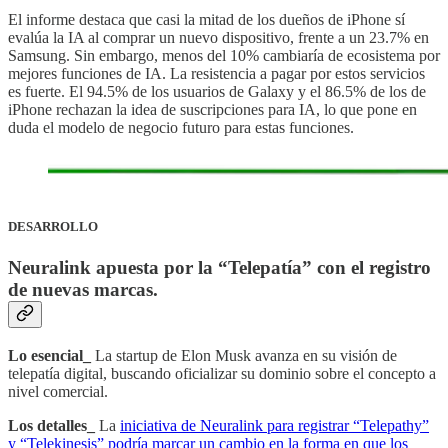
El informe destaca que casi la mitad de los dueños de iPhone sí
evalúa la IA al comprar un nuevo dispositivo, frente a un 23.7% en
Samsung. Sin embargo, menos del 10% cambiaría de ecosistema por
mejores funciones de IA. La resistencia a pagar por estos servicios
es fuerte. El 94.5% de los usuarios de Galaxy y el 86.5% de los de
iPhone rechazan la idea de suscripciones para IA, lo que pone en
duda el modelo de negocio futuro para estas funciones.
DESARROLLO
Neuralink apuesta por la “Telepatía” con el registro
de nuevas marcas.
Lo esencial_
La startup de Elon Musk avanza en su visión de
telepatía digital, buscando oficializar su dominio sobre el concepto a
nivel comercial.
Los detalles_
La
iniciativa de Neuralink para registrar “Telepathy”
y “Telekinesis” podría marcar un cambio en la forma en que los