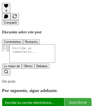
4
Compartir
Discusión sobre este post
Comentarios
Restacks
Lo mejor de
Último
Debates
Sin posts
Por supuesto, sigue adelante.
Suscribirse