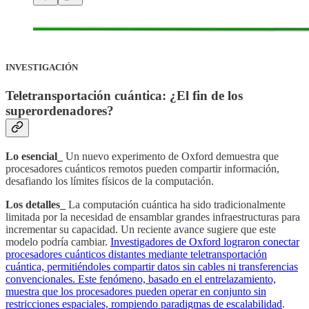
INVESTIGACIÓN
Teletransportación cuántica: ¿El fin de los
superordenadores?
Lo esencial_
Un nuevo experimento de Oxford demuestra que
procesadores cuánticos remotos pueden compartir información,
desafiando los límites físicos de la computación.
Los detalles_
La computación cuántica ha sido tradicionalmente
limitada por la necesidad de ensamblar grandes infraestructuras para
incrementar su capacidad. Un reciente avance sugiere que este
modelo podría cambiar.
Investigadores de Oxford lograron conectar
procesadores cuánticos distantes mediante teletransportación
cuántica, permitiéndoles compartir datos sin cables ni transferencias
convencionales. Este fenómeno, basado en el entrelazamiento,
muestra que los procesadores pueden operar en conjunto sin
restricciones espaciales, rompiendo paradigmas de escalabilidad
.