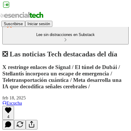
Suscribirse
Iniciar sesión
Lee sin distracciones en Substack
❎ Las noticias Tech destacadas del día
X restringe enlaces de Signal / El túnel de Dubái /
Stellantis incorpora un escape de emergencia /
Teletransportación cuántica / Meta desarrolla una
IA que decodifica señales cerebrales /
feb 18, 2025
Escucha
4