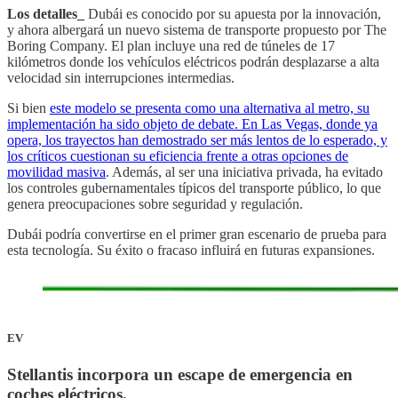
Los detalles_
Dubái es conocido por su apuesta por la innovación,
y ahora albergará un nuevo sistema de transporte propuesto por The
Boring Company. El plan incluye una red de túneles de 17
kilómetros donde los vehículos eléctricos podrán desplazarse a alta
velocidad sin interrupciones intermedias.
Si bien
este modelo se presenta como una alternativa al metro, su
implementación ha sido objeto de debate. En Las Vegas, donde ya
opera, los trayectos han demostrado ser más lentos de lo esperado, y
los críticos cuestionan su eficiencia frente a otras opciones de
movilidad masiva
. Además, al ser una iniciativa privada, ha evitado
los controles gubernamentales típicos del transporte público, lo que
genera preocupaciones sobre seguridad y regulación.
Dubái podría convertirse en el primer gran escenario de prueba para
esta tecnología. Su éxito o fracaso influirá en futuras expansiones.
EV
Stellantis incorpora un escape de emergencia en
coches eléctricos
.