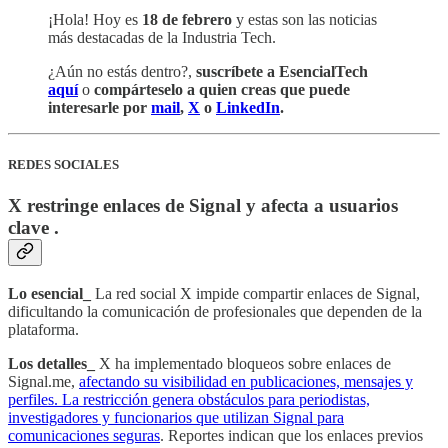
¡Hola! Hoy es
18 de febrero
y estas son las noticias
más destacadas de la Industria Tech.
¿Aún no estás dentro?,
suscríbete a EsencialTech
aquí
o
compárteselo a quien creas que puede
interesarle por
mail
,
X
o
LinkedIn
.
REDES SOCIALES
X restringe enlaces de Signal y afecta a usuarios
clave .
Lo esencial_
La red social X impide compartir enlaces de Signal,
dificultando la comunicación de profesionales que dependen de la
plataforma.
Los detalles_
X ha implementado bloqueos sobre enlaces de
Signal.me,
afectando su visibilidad en publicaciones, mensajes y
perfiles. La restricción genera obstáculos para periodistas,
investigadores y funcionarios que utilizan Signal para
comunicaciones seguras
. Reportes indican que los enlaces previos